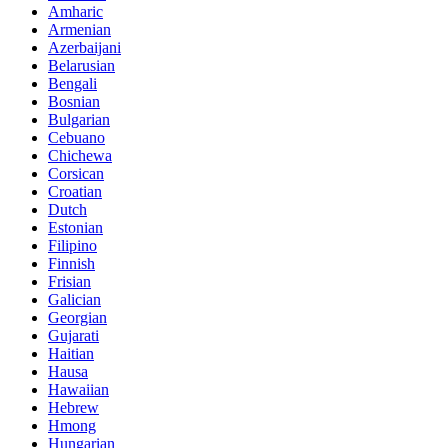
Amharic
Armenian
Azerbaijani
Belarusian
Bengali
Bosnian
Bulgarian
Cebuano
Chichewa
Corsican
Croatian
Dutch
Estonian
Filipino
Finnish
Frisian
Galician
Georgian
Gujarati
Haitian
Hausa
Hawaiian
Hebrew
Hmong
Hungarian