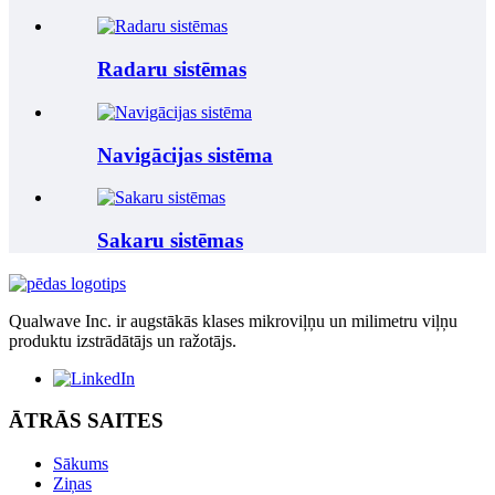
Radaru sistēmas
Navigācijas sistēma
Sakaru sistēmas
Qualwave Inc. ir augstākās klases mikroviļņu un milimetru viļņu
produktu izstrādātājs un ražotājs.
ĀTRĀS SAITES
Sākums
Ziņas