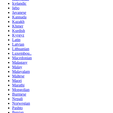
Icelandic
Igbo
Javanese
Kannada
Kazakh
Khmer
Kurdish
Kyrgyz
Latin
Latvian
Lithuanian
Luxembou..
Macedonian
Malagasy
Malay
Malayalam
Maltese
Maori
Marathi
Mongolian
Burmese
Nepali
Norwegian
Pashto
Persian