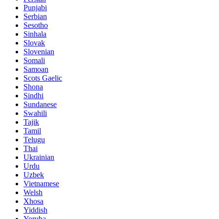
Punjabi
Serbian
Sesotho
Sinhala
Slovak
Slovenian
Somali
Samoan
Scots Gaelic
Shona
Sindhi
Sundanese
Swahili
Tajik
Tamil
Telugu
Thai
Ukrainian
Urdu
Uzbek
Vietnamese
Welsh
Xhosa
Yiddish
Yoruba