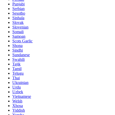
Punjabi
Serbian
Sesotho
Sinhala
Slovak
Slovenian
Somali
Samoan
Scots Gaelic
Shona
Sindhi
Sundanese
Swahili
Tajik
Tamil
Telugu
Thai
Ukrainian
Urdu
Uzbek
Vietnamese
Welsh
Xhosa
Yiddish
Yoruba