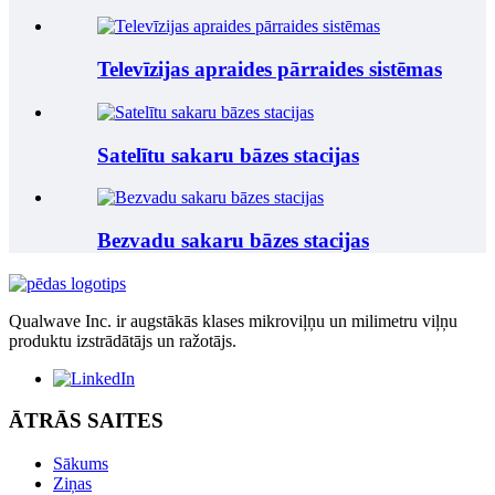
Televīzijas apraides pārraides sistēmas
Satelītu sakaru bāzes stacijas
Bezvadu sakaru bāzes stacijas
Qualwave Inc. ir augstākās klases mikroviļņu un milimetru viļņu
produktu izstrādātājs un ražotājs.
ĀTRĀS SAITES
Sākums
Ziņas