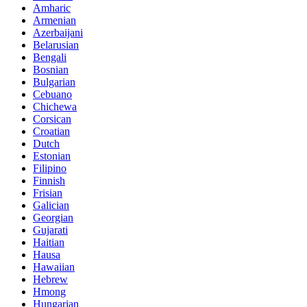
Amharic
Armenian
Azerbaijani
Belarusian
Bengali
Bosnian
Bulgarian
Cebuano
Chichewa
Corsican
Croatian
Dutch
Estonian
Filipino
Finnish
Frisian
Galician
Georgian
Gujarati
Haitian
Hausa
Hawaiian
Hebrew
Hmong
Hungarian