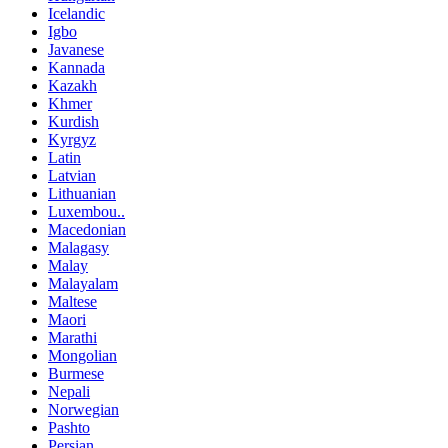
Icelandic
Igbo
Javanese
Kannada
Kazakh
Khmer
Kurdish
Kyrgyz
Latin
Latvian
Lithuanian
Luxembou..
Macedonian
Malagasy
Malay
Malayalam
Maltese
Maori
Marathi
Mongolian
Burmese
Nepali
Norwegian
Pashto
Persian