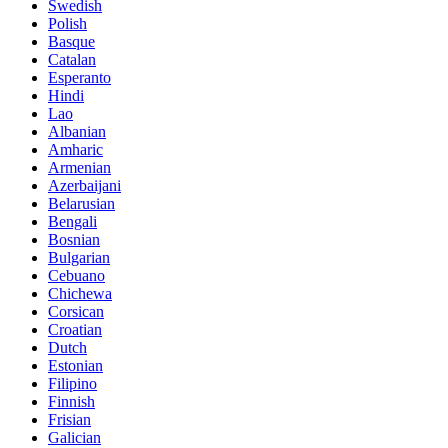
Swedish
Polish
Basque
Catalan
Esperanto
Hindi
Lao
Albanian
Amharic
Armenian
Azerbaijani
Belarusian
Bengali
Bosnian
Bulgarian
Cebuano
Chichewa
Corsican
Croatian
Dutch
Estonian
Filipino
Finnish
Frisian
Galician