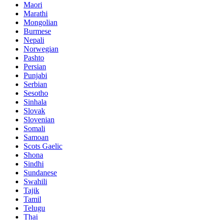
Maori
Marathi
Mongolian
Burmese
Nepali
Norwegian
Pashto
Persian
Punjabi
Serbian
Sesotho
Sinhala
Slovak
Slovenian
Somali
Samoan
Scots Gaelic
Shona
Sindhi
Sundanese
Swahili
Tajik
Tamil
Telugu
Thai