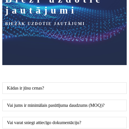
jautājumi
BIEŽĀK UZDOTIE JAUTĀJUMI
Kādas ir jūsu cenas?
Vai jums ir minimālais pasūtījuma daudzums (MOQ)?
Vai varat sniegt attiecīgo dokumentāciju?