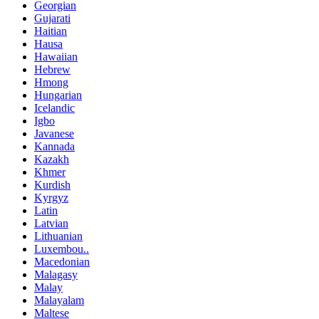
Georgian
Gujarati
Haitian
Hausa
Hawaiian
Hebrew
Hmong
Hungarian
Icelandic
Igbo
Javanese
Kannada
Kazakh
Khmer
Kurdish
Kyrgyz
Latin
Latvian
Lithuanian
Luxembou..
Macedonian
Malagasy
Malay
Malayalam
Maltese