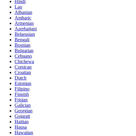
Hindi
Lao
Albanian
Amharic
Armenian
Azerbaijani
Belarusian
Bengali
Bosnian
Bulgarian
Cebuano
Chichewa
Corsican
Croatian
Dutch
Estonian
Filipino
Finnish
Frisian
Galician
Georgian
Gujarati
Haitian
Hausa
Hawaiian