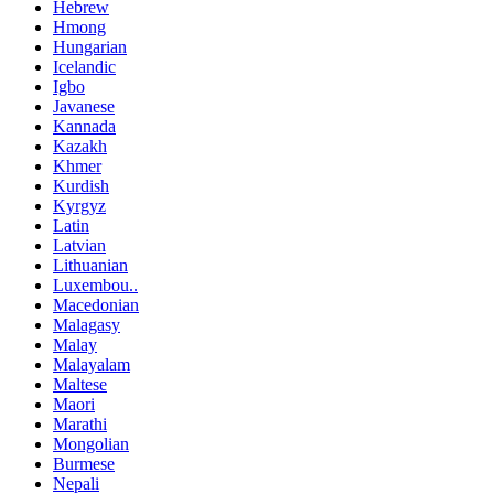
Hebrew
Hmong
Hungarian
Icelandic
Igbo
Javanese
Kannada
Kazakh
Khmer
Kurdish
Kyrgyz
Latin
Latvian
Lithuanian
Luxembou..
Macedonian
Malagasy
Malay
Malayalam
Maltese
Maori
Marathi
Mongolian
Burmese
Nepali