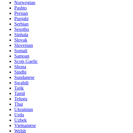
Norwegian
Pashto
Persian
Punjabi
Serbian
Sesotho
Sinhala
Slovak
Slovenian
Somali
Samoan
Scots Gaelic
Shona
Sindhi
Sundanese
Swahili
Tajik
Tamil
Telugu
Thai
Ukrainian
Urdu
Uzbek
Vietnamese
Welsh