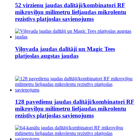
52 virzienu jaudas dalītāji/kombinatori RF
mikroviļņu milimetru lieljaudas mikrolentu
rezistīvs platjoslas savienojums
Viļņvada jaudas dalītāji un Magic Tees
platjoslas augstas jaudas
128 pavedienu jaudas dalītāji/kombinatori RF
mikroviļņu milimetru lieljaudas mikrolentu
rezistīvs platjoslas savienojums