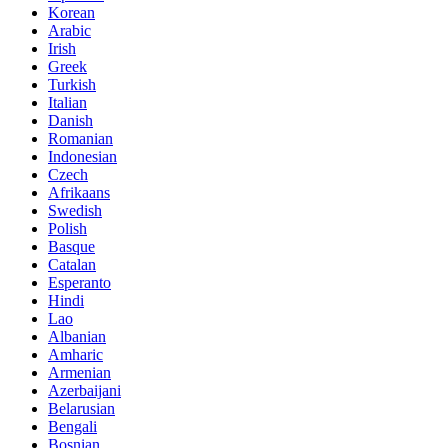
Korean
Arabic
Irish
Greek
Turkish
Italian
Danish
Romanian
Indonesian
Czech
Afrikaans
Swedish
Polish
Basque
Catalan
Esperanto
Hindi
Lao
Albanian
Amharic
Armenian
Azerbaijani
Belarusian
Bengali
Bosnian