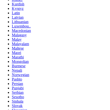
Kurdish
Kyrgyz
Latin
Latvian
Lithuanian
Luxembou..
Macedonian
Malagasy
Malay
Malayalam
Maltese
Maori
Marathi
Mongolian
Burmese
Nepali
Norwegian
Pashto
Persian
Punjabi
Serbian
Sesotho
Sinhala
Slovak