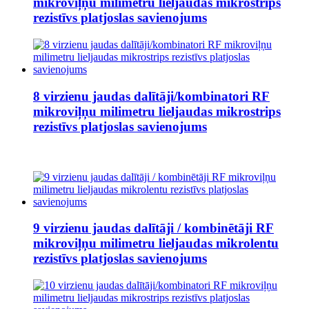
mikroviļņu milimetru lieljaudas mikrostrips
rezistīvs platjoslas savienojums
8 virzienu jaudas dalītāji/kombinatori RF
mikroviļņu milimetru lieljaudas mikrostrips
rezistīvs platjoslas savienojums
9 virzienu jaudas dalītāji / kombinētāji RF
mikroviļņu milimetru lieljaudas mikrolentu
rezistīvs platjoslas savienojums