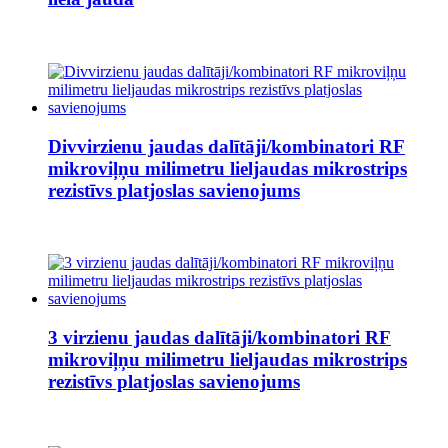
Divvirzienu jaudas dalītāji/kombinatori RF
mikroviļņu milimetru lieljaudas mikrostrips
rezistīvs platjoslas savienojums
3 virzienu jaudas dalītāji/kombinatori RF
mikroviļņu milimetru lieljaudas mikrostrips
rezistīvs platjoslas savienojums