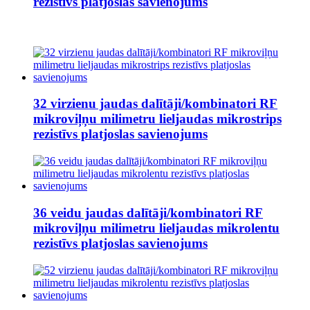
rezistīvs platjoslas savienojums
32 virzienu jaudas dalītāji/kombinatori RF
mikroviļņu milimetru lieljaudas mikrostrips
rezistīvs platjoslas savienojums
36 veidu jaudas dalītāji/kombinatori RF
mikroviļņu milimetru lieljaudas mikrolentu
rezistīvs platjoslas savienojums