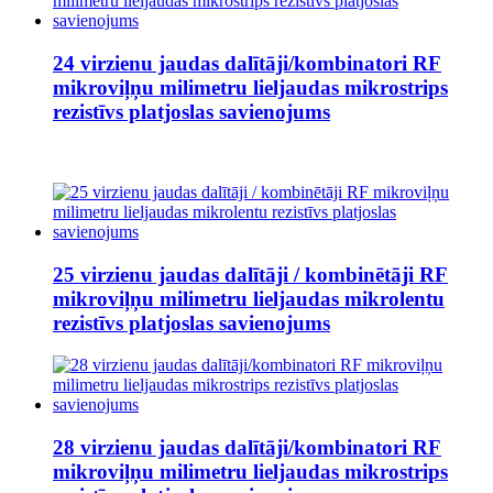
24 virzienu jaudas dalītāji/kombinatori RF
mikroviļņu milimetru lieljaudas mikrostrips
rezistīvs platjoslas savienojums
25 virzienu jaudas dalītāji / kombinētāji RF
mikroviļņu milimetru lieljaudas mikrolentu
rezistīvs platjoslas savienojums
28 virzienu jaudas dalītāji/kombinatori RF
mikroviļņu milimetru lieljaudas mikrostrips