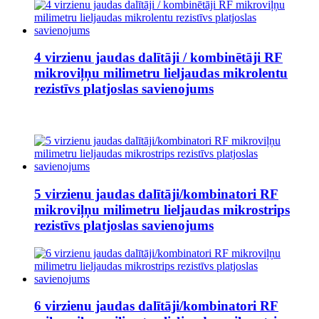
4 virzienu jaudas dalītāji / kombinētāji RF
mikroviļņu milimetru lieljaudas mikrolentu
rezistīvs platjoslas savienojums
5 virzienu jaudas dalītāji/kombinatori RF
mikroviļņu milimetru lieljaudas mikrostrips
rezistīvs platjoslas savienojums
6 virzienu jaudas dalītāji/kombinatori RF