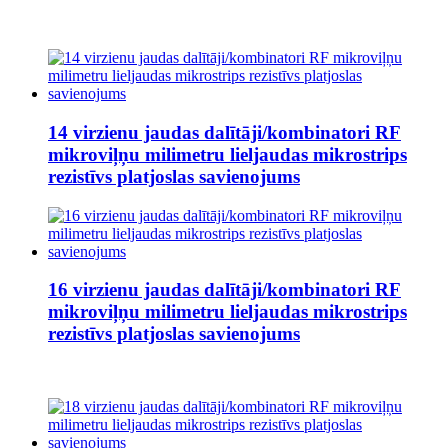
14 virzienu jaudas dalītāji/kombinatori RF
mikroviļņu milimetru lieljaudas mikrostrips
rezistīvs platjoslas savienojums
16 virzienu jaudas dalītāji/kombinatori RF
mikroviļņu milimetru lieljaudas mikrostrips
rezistīvs platjoslas savienojums