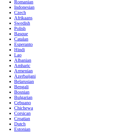
Romanian
Indonesian
Czech
Afrikaans
Swedish
Polish
Basque
Catalan
Esperanto
Hindi
Lao
Albanian
Amharic
Armenian
Azerbaijani
Belarusian
Bengali
Bosnian
Bulgarian
Cebuano
Chichewa
Corsican
Croatian
Dutch
Estonian