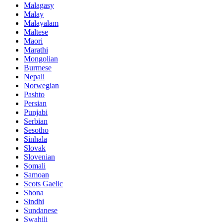
Malagasy
Malay
Malayalam
Maltese
Maori
Marathi
Mongolian
Burmese
Nepali
Norwegian
Pashto
Persian
Punjabi
Serbian
Sesotho
Sinhala
Slovak
Slovenian
Somali
Samoan
Scots Gaelic
Shona
Sindhi
Sundanese
Swahili