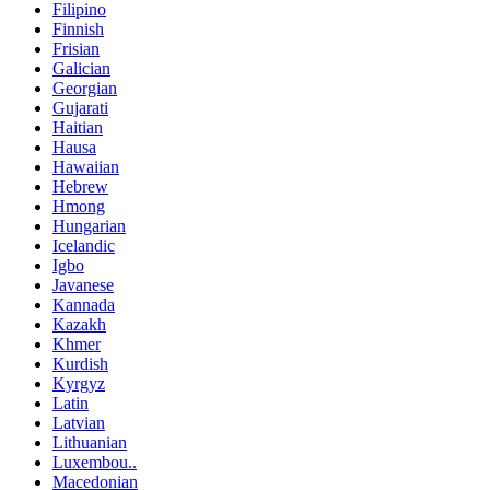
Filipino
Finnish
Frisian
Galician
Georgian
Gujarati
Haitian
Hausa
Hawaiian
Hebrew
Hmong
Hungarian
Icelandic
Igbo
Javanese
Kannada
Kazakh
Khmer
Kurdish
Kyrgyz
Latin
Latvian
Lithuanian
Luxembou..
Macedonian