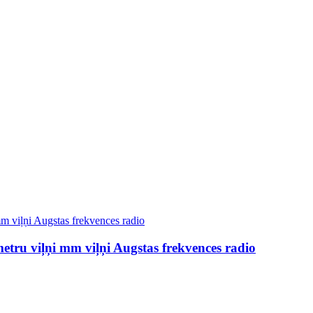
etru viļņi mm viļņi Augstas frekvences radio