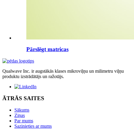
Pārslēgt matricas
Qualwave Inc. ir augstākās klases mikroviļņu un milimetru viļņu
produktu izstrādātājs un ražotājs.
ĀTRĀS SAITES
Sākums
Ziņas
Par mums
Sazinieties ar mums