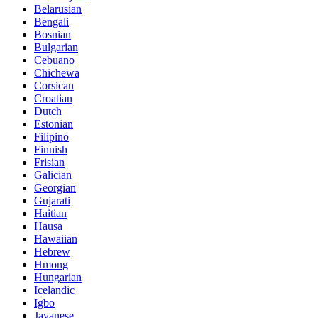
Belarusian
Bengali
Bosnian
Bulgarian
Cebuano
Chichewa
Corsican
Croatian
Dutch
Estonian
Filipino
Finnish
Frisian
Galician
Georgian
Gujarati
Haitian
Hausa
Hawaiian
Hebrew
Hmong
Hungarian
Icelandic
Igbo
Javanese