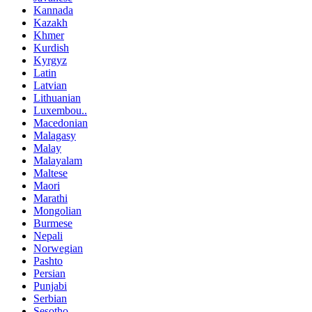
Kannada
Kazakh
Khmer
Kurdish
Kyrgyz
Latin
Latvian
Lithuanian
Luxembou..
Macedonian
Malagasy
Malay
Malayalam
Maltese
Maori
Marathi
Mongolian
Burmese
Nepali
Norwegian
Pashto
Persian
Punjabi
Serbian
Sesotho