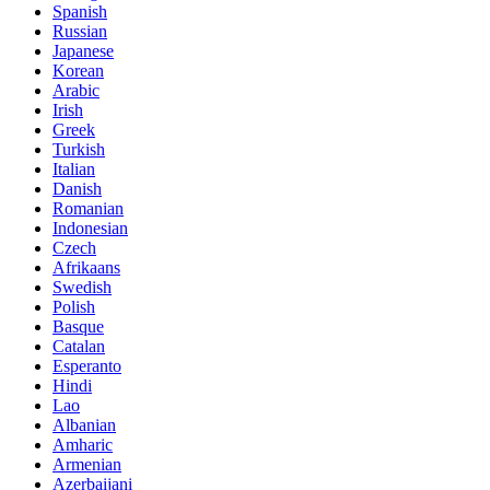
Spanish
Russian
Japanese
Korean
Arabic
Irish
Greek
Turkish
Italian
Danish
Romanian
Indonesian
Czech
Afrikaans
Swedish
Polish
Basque
Catalan
Esperanto
Hindi
Lao
Albanian
Amharic
Armenian
Azerbaijani