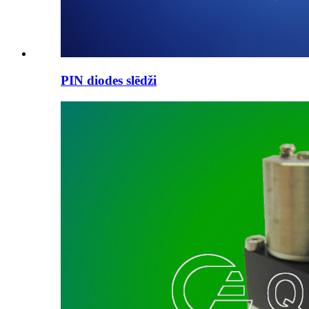
PIN diodes slēdži